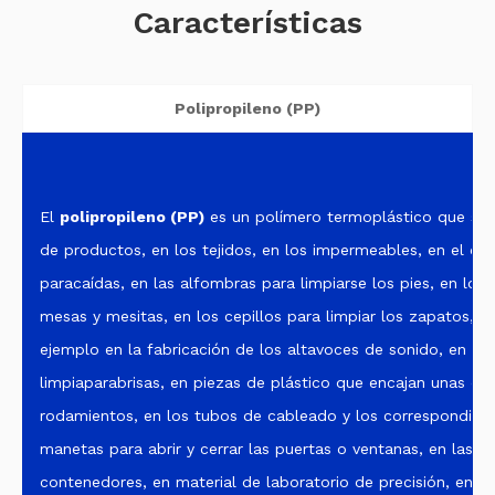
Características
Polipropileno (PP)
El
polipropileno (PP)
es un polímero
termoplástico que se
de productos, en los tejidos, en los impermeables, en el calz
paracaídas, en las alfombras para limpiarse los pies, en los
mesas y mesitas, en los cepillos para limpiar los zapatos, e
ejemplo en la fabricación de los altavoces de sonido, en p
limpiaparabrisas, en piezas de plástico que encajan unas c
rodamientos, en los tubos de cableado y los correspondient
manetas para abrir y cerrar las puertas o ventanas, en las rej
contenedores, en material de laboratorio de precisión, en l