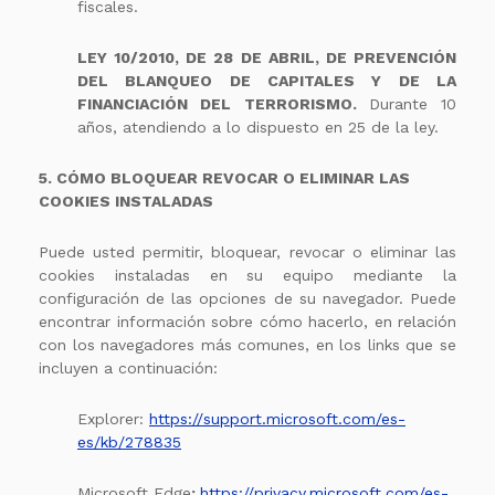
fiscales.
LEY 10/2010, DE 28 DE ABRIL, DE PREVENCIÓN
DEL BLANQUEO DE CAPITALES Y DE LA
FINANCIACIÓN DEL TERRORISMO.
Durante 10
años, atendiendo a lo dispuesto en 25 de la ley.
5. CÓMO BLOQUEAR REVOCAR O ELIMINAR LAS
COOKIES INSTALADAS
Puede usted permitir, bloquear, revocar o eliminar las
cookies instaladas en su equipo mediante la
configuración de las opciones de su navegador. Puede
encontrar información sobre cómo hacerlo, en relación
con los navegadores más comunes, en los links que se
incluyen a continuación:
Explorer:
https://support.microsoft.com/es-
es/kb/278835
Microsoft Edge
:
https://privacy.microsoft.com/es-