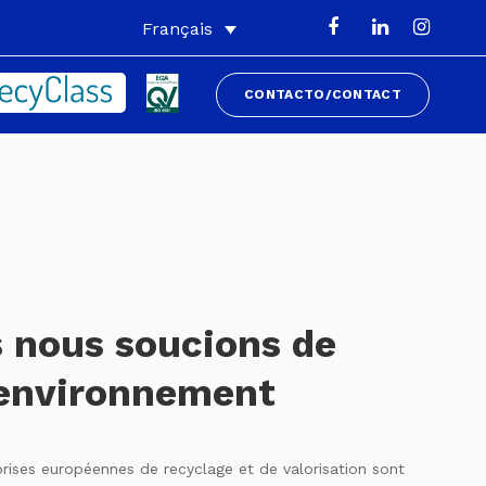
Français
CONTACTO/CONTACT
 nous soucions de
’environnement
prises européennes de recyclage et de valorisation sont