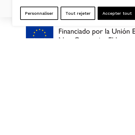
Personnaliser
Tout rejeter
Accepter tout
NOUS
RECYCLA
NOS PRO
ENVIRON
DERNIÈR