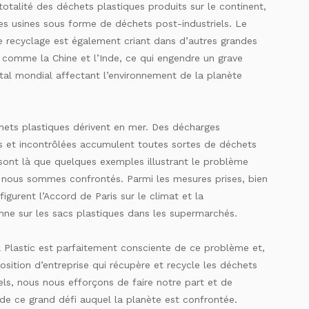
 totalité des déchets plastiques produits sur le continent,
es usines sous forme de déchets post-industriels. Le
 recyclage est également criant dans d’autres grandes
, comme la Chine et l’Inde, ce qui engendre un grave
al mondial affectant l’environnement de la planète
chets plastiques dérivent en mer. Des décharges
s et incontrôlées accumulent toutes sortes de déchets
 sont là que quelques exemples illustrant le problème
 nous sommes confrontés. Parmi les mesures prises, bien
figurent l’Accord de Paris sur le climat et la
ne sur les sacs plastiques dans les supermarchés.
l Plastic est parfaitement consciente de ce problème et,
sition d’entreprise qui récupère et recycle les déchets
els, nous nous efforçons de faire notre part et de
 de ce grand défi auquel la planète est confrontée.