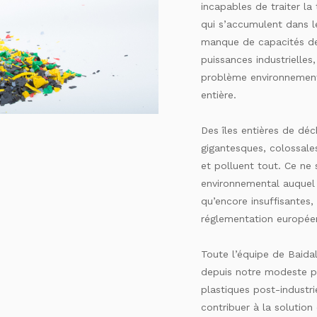
incapables de traiter la
qui s’accumulent dans l
manque de capacités de
puissances industrielles
problème environnement
entière.
Des îles entières de dé
gigantesques, colossale
et polluent tout. Ce ne
environnemental auquel
qu’encore insuffisantes, 
réglementation européen
Toute l’équipe de Baida
depuis notre modeste po
plastiques post-industri
contribuer à la solution