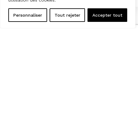
utilisation des cookies.
Personnaliser
Tout rejeter
Accepter tout