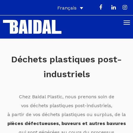
Français
Déchets plastiques post-
industriels
Chez Baidal Plastic, nous prenons soin de
vos déchets plastiques post-industriels,
à partir de vos déchets plastiques
ou surplus, de la
pièces défectueuses,
buveurs
et autres bavures
qui sont générées au cours du processus