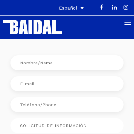
Español
Accesible