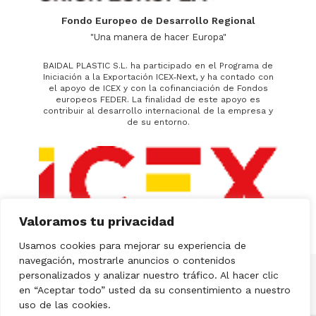
Fondo Europeo de Desarrollo Regional
"Una manera de hacer Europa"
BAIDAL PLASTIC S.L. ha participado en el Programa de
Iniciación a la Exportación ICEX‐Next, y ha contado con
el apoyo de ICEX y con la cofinanciación de Fondos
europeos FEDER. La finalidad de este apoyo es
contribuir al desarrollo internacional de la empresa y
de su entorno.
Valoramos tu privacidad
Usamos cookies para mejorar su experiencia de
navegación, mostrarle anuncios o contenidos
personalizados y analizar nuestro tráfico. Al hacer clic
BPLPLASTIC © 2018 Todos los derechos reservados
en “Aceptar todo” usted da su consentimiento a nuestro
uso de las cookies.
Aviso legal
Política de privacidad
Política de cookies