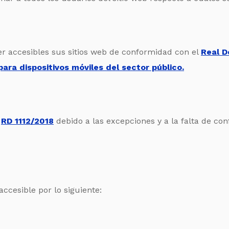
 accesibles sus sitios web de conformidad con el
Real D
para dispositivos móviles del sector público.
O
l
RD 1112/2018
debido a las excepciones y a la falta de co
ccesible por lo siguiente:
: