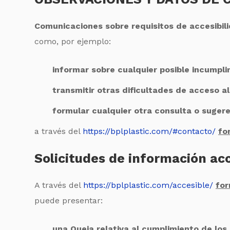
Comunicaciones sobre requisitos de accesibil
como, por ejemplo:
informar sobre cualquier posible incumpli
transmitir otras dificultades de acceso a
formular cualquier otra consulta o sugeren
a través del
https://bplplastic.com/#contacto/
fo
Solicitudes de información acc
A través del
https://bplplastic.com/accesible/
for
puede presentar:
una Queja relativa al cumplimiento de los 