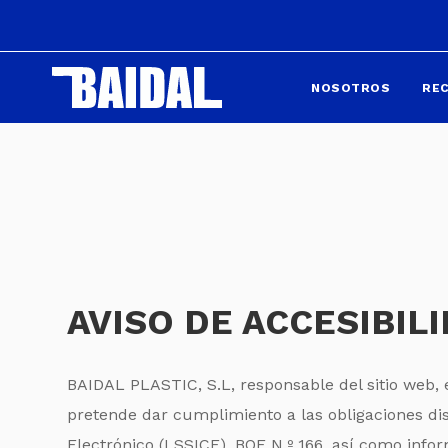
NOSOTROS
RE
AVISO DE ACCESIBIL
BAIDAL PLASTIC, S.L, responsable del sitio web,
pretende dar cumplimiento a las obligaciones dis
Electrónico (LSSICE), BOE N.º 166, así como infor