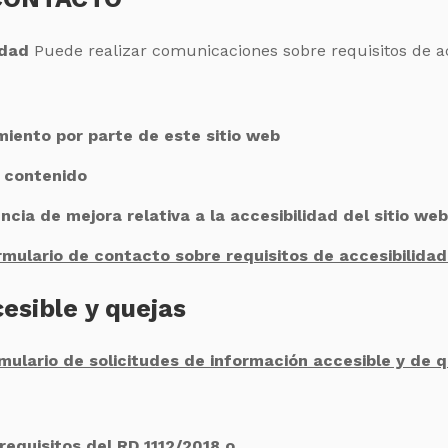
idad
Puede realizar comunicaciones sobre requisitos de acc
miento por parte de este sitio web
l contenido
cia de mejora relativa a la accesibilidad del sitio web
rmulario de contacto sobre requisitos de accesibilidad
esible y quejas
mulario de solicitudes de información accesible y de 
requisitos del RD 1112/2018 o