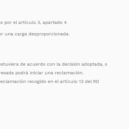
 por el artículo 3, apartado 4
ner una carga desproporcionada.
estuviera de acuerdo con la decisión adoptada, o
eresada podrá iniciar una reclamación.
eclamación recogido en el artículo 13 del RD