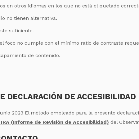
dos en otros idiomas en los que no está etiquetado corre
o no tienen alternativa.
ste suficiente.
l foco no cumple con el mínimo ratio de contraste reque
lapamiento de contenido.
E DECLARACIÓN DE ACCESIBILIDAD
Junio 2023 El método empleado para la presente declaraci
IRA (Informe de Revisión de Accesibilidad)
del Observat
 CONTACTO