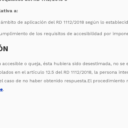
ativa a:
ámbito de aplicación del RD 1112/2018 según lo establecido
umplimiento de los requisitos de accesibilidad por impo
ÓN
n accesible o queja, ésta hubiera sido desestimada, no se 
ados en el artículo 12.5 del RD 1112/2018, la persona int
l caso de no haber obtenido respuesta.El procedimiento r
ce
.