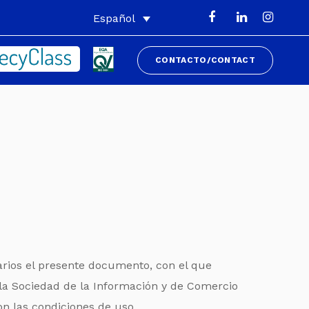
Español
CONTACTO/CONTACT
arios el presente documento, con el que
e la Sociedad de la Información y de Comercio
on las condiciones de uso.