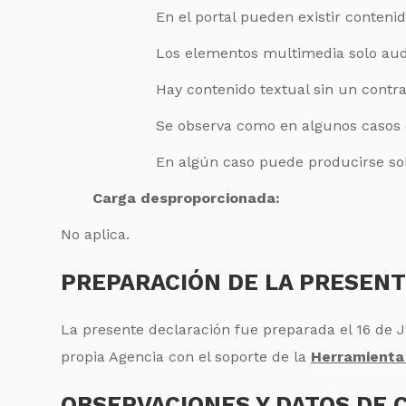
En el portal pueden existir conteni
Los elementos multimedia solo audi
Hay contenido textual sin un contra
Se observa como en algunos casos e
En algún caso puede producirse so
Carga desproporcionada:
No aplica.
PREPARACIÓN DE LA PRESENT
La presente declaración fue preparada el 16 de 
propia Agencia con el soporte de la
Herramienta 
OBSERVACIONES Y DATOS DE