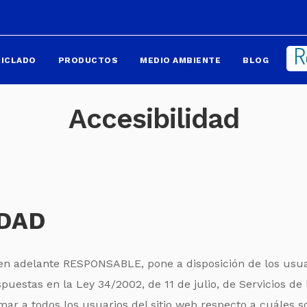
CICLADO
PRODUCTOS
MEDIO AMBIENTE
BLOG
Accesibilidad
IDAD
 en adelante RESPONSABLE, pone a disposición de los usu
puestas en la Ley 34/2002, de 11 de julio, de Servicios d
mar a todos los usuarios del sitio web respecto a cuáles s