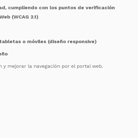
ad, cumpliendo con los puntos de verificación
a Web (WCAG 2.1)
 tabletas o móviles (diseño responsive)
eño
n y mejorar la navegación por el portal web.