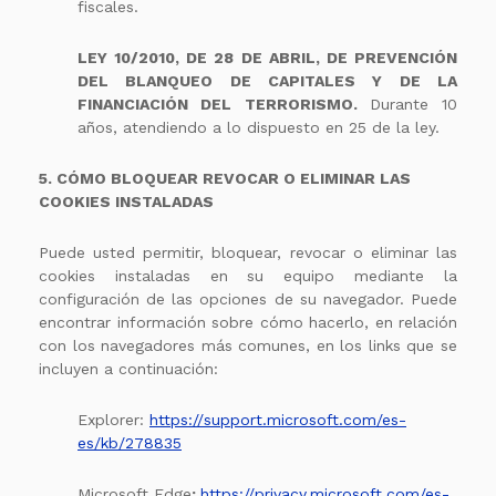
fiscales.
LEY 10/2010, DE 28 DE ABRIL, DE PREVENCIÓN
DEL BLANQUEO DE CAPITALES Y DE LA
FINANCIACIÓN DEL TERRORISMO.
Durante 10
años, atendiendo a lo dispuesto en 25 de la ley.
5. CÓMO BLOQUEAR REVOCAR O ELIMINAR LAS
COOKIES INSTALADAS
Puede usted permitir, bloquear, revocar o eliminar las
cookies instaladas en su equipo mediante la
configuración de las opciones de su navegador. Puede
encontrar información sobre cómo hacerlo, en relación
con los navegadores más comunes, en los links que se
incluyen a continuación:
Explorer:
https://support.microsoft.com/es-
es/kb/278835
Microsoft Edge
:
https://privacy.microsoft.com/es-